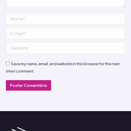
Nome *
E-mail *
Website
Save my name, email, and website in this browser for the next
time I comment.
Postar Comentário