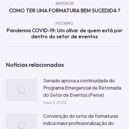
de
ANTERIOR
COMO TER UMA FORMATURA BEM SUCEDIDA ?
Post
post:
anterior:
PRÓXIMO
Pandemia COVID-19: Um olhar de quem está por
Próximo
dentro do setor de eventos
post:
Notícias relacionadas
Senado aprova a continuidade do
Programa Emergencial de Retomada
do Setor de Eventos (Perse)
maio 2, 2024
Convenção do setor de formaturas
indica maior profissionalização do