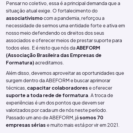
Pensar no coletivo, essa é a principal demanda que a
situação atual exige. O fortalecimento do
associativismo
com a pandemia, reforçou a
necessidade de sermos uma entidade forte e ativa em
nosso meio defendendo os direitos dos seus
associados e oferecer meios de prestar suporte para
todos eles. E é nisto que nós da
ABEFORM
(Associação Brasileira das Empresas de
Formatura)
acreditamos.
Além disso, devemos aproveitar as oportunidades que
surgem dentro da ABEFORM e buscar aprimorar
técnicas,
capacitar colaboradores
e oferecer
suporte a toda rede de formatura
. A troca de
experiências é um dos pontos que devem ser
valorizados por cada um de nós neste período.
Passado um ano de ABEFORM, já
somos 70
empresas
sérias
e muito mais está por vir em 2021.