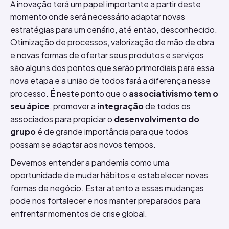
A inovação terá um papel importante a partir deste
momento onde será necessário adaptar novas
estratégias para um cenário, até então, desconhecido.
Otimização de processos, valorização de mão de obra
e novas formas de ofertar seus produtos e serviços
são alguns dos pontos que serão primordiais para essa
nova etapa e a união de todos fará a diferença nesse
processo. É neste ponto que o
associativismo tem o
seu ápice
, promover a
integração
de todos os
associados para propiciar o
desenvolvimento do
grupo
é de grande importância para que todos
possam se adaptar aos novos tempos.
Devemos entender a pandemia como uma
oportunidade de mudar hábitos e estabelecer novas
formas de negócio. Estar atento a essas mudanças
pode nos fortalecer e nos manter preparados para
enfrentar momentos de crise global.