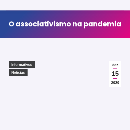
O associativismo na pandemia
Informativos
dez
15
Notícias
2020