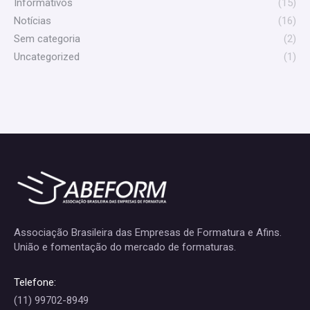
Informativos
(15)
Notícias
(16)
Sem categoria
(2)
Uncategorized
(1)
Associação Brasileira das Empresas de Formatura e Afins.
União e fomentação do mercado de formaturas.
Telefone:
(11) 99702-8949