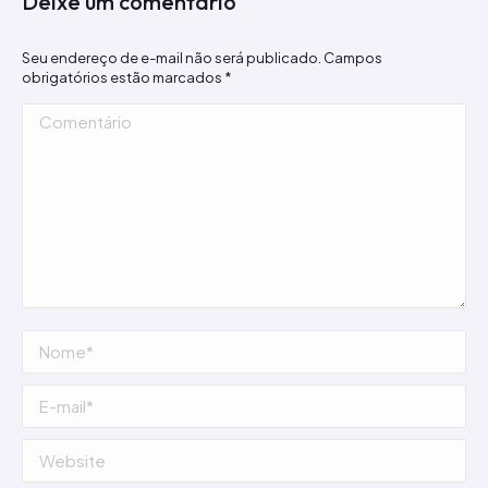
Deixe um comentário
Seu endereço de e-mail não será publicado. Campos
obrigatórios estão marcados
*
Comentário
Nome *
E-mail *
Website