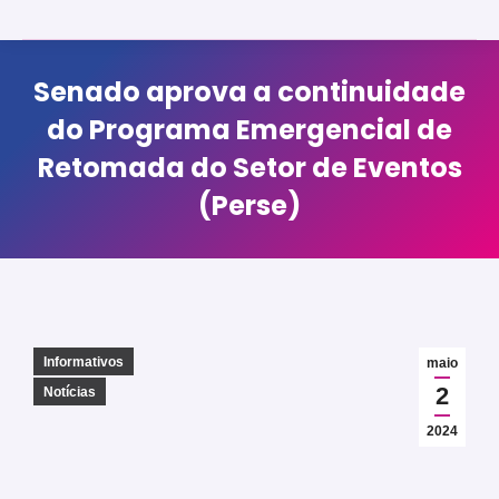
Senado aprova a continuidade
do Programa Emergencial de
Retomada do Setor de Eventos
(Perse)
Informativos
maio
2
Notícias
2024