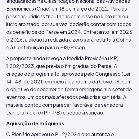
enquadradas na Classificação Nacional das Atividades
Econômicas (Cnae) em 18 de março de 2022. Para as
pessoas jurídicas tributadas com base no lucro real ou
lucro arbitrado, por sua vez, poderão contar com todos
os benefícios do Perse em 2024. Entretanto, em 2025
e 2026, a alíquota reduzida a zero será restrita à Cofins
e à Contribuição para o PIS/Pasep.
A proposta ainda revoga a Medida Provisória (MP)
1.202/2023, que previa o fim gradual do Perse. A
criação do programa foi aprovada pelo Congresso (Lei
14.148, de 2021) em meio à pandemia da Covid-19, com
o objetivo de socorrer de forma emergencial o setor de
eventos, um dos mais afetados pela crise sanitária. A
matéria contou com parecer favorável da senadora
Daniella Ribeiro (PP-PB) e segue à sanção.
Aquisição de máquinas
O Plenário aprovou o PL 2/2024 que autoriza o