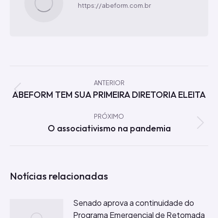
https://abeform.com.br
Navegação
de
ANTERIOR
ABEFORM TEM SUA PRIMEIRA DIRETORIA ELEITA
Post
post:
anterior:
PRÓXIMO
O associativismo na pandemia
Próximo
post:
Notícias relacionadas
Senado aprova a continuidade do
Programa Emergencial de Retomada