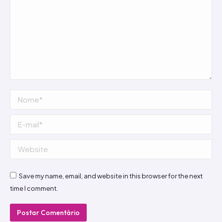
Nome *
E-mail *
Website
Save my name, email, and website in this browser for the next
time I comment.
Postar Comentário