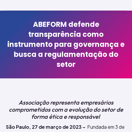
ABEFORM defende
transparência como
instrumento para governança e
busca a regulamentação do
setor
Associação representa empresários
comprometidos com a evolução do setor de
forma ética e responsável
São Paulo, 27 de março de 2023 –
Fundada em 3 de