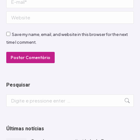
Website
Save my name, email, and website in this browser for the next
time I comment.
Postar Comentário
Pesquisar
Search:
Últimas notícias