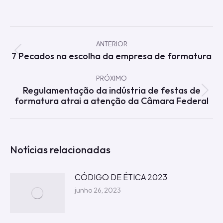
Navegação
de
ANTERIOR
7 Pecados na escolha da empresa de formatura
Post
post:
anterior:
PRÓXIMO
Regulamentação da indústria de festas de
Próximo
formatura atrai a atenção da Câmara Federal
post:
Notícias relacionadas
CÓDIGO DE ÉTICA 2023
junho 26, 2023