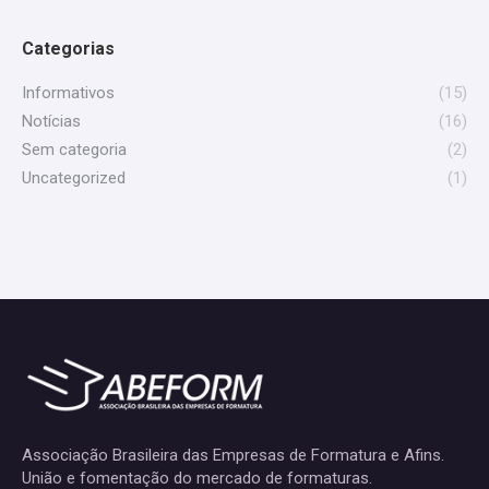
Categorias
Informativos
(15)
Notícias
(16)
Sem categoria
(2)
Uncategorized
(1)
Associação Brasileira das Empresas de Formatura e Afins.
União e fomentação do mercado de formaturas.