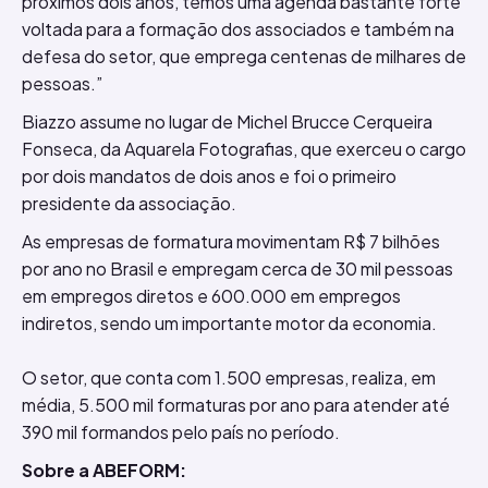
próximos dois anos, temos uma agenda bastante forte
voltada para a formação dos associados e também na
defesa do setor, que emprega centenas de milhares de
pessoas.”
Biazzo assume no lugar de Michel Brucce Cerqueira
Fonseca, da Aquarela Fotografias, que exerceu o cargo
por dois mandatos de dois anos e foi o primeiro
presidente da associação.
As empresas de formatura movimentam R$ 7 bilhões
por ano no Brasil e empregam cerca de 30 mil pessoas
em empregos diretos e 600.000 em empregos
indiretos, sendo um importante motor da economia.
O setor, que conta com 1.500 empresas, realiza, em
média, 5.500 mil formaturas por ano para atender até
390 mil formandos pelo país no período.
Sobre a ABEFORM: